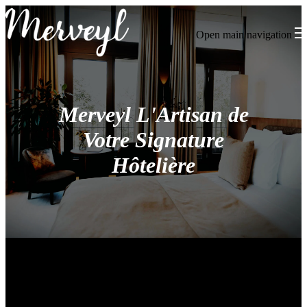
Open main navigation
Merveyl L'Artisan de
Votre Signature
Hôtelière